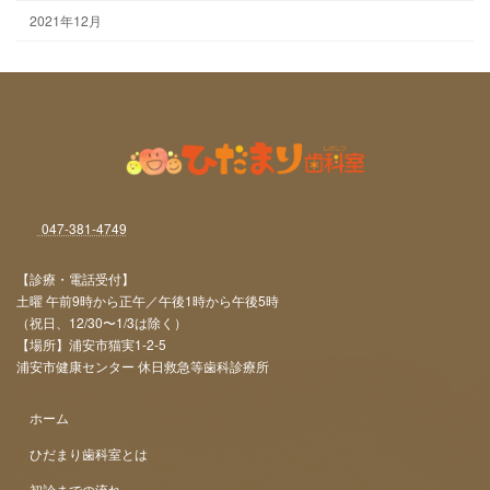
2021年12月
047-381-4749
【診療・電話受付】
土曜 午前9時から正午／午後1時から午後5時
（祝日、12/30〜1/3は除く）
【場所】浦安市猫実1-2-5
浦安市健康センター 休日救急等歯科診療所
ホーム
ひだまり歯科室とは
初診までの流れ